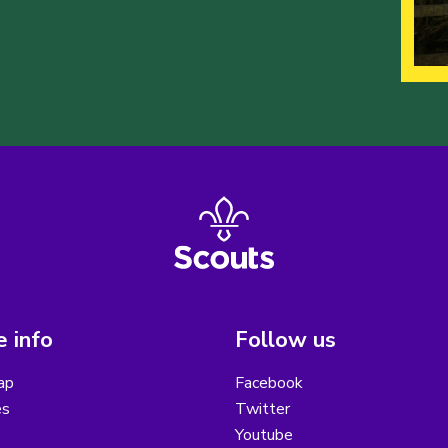
 info
Follow us
ap
Facebook
es
Twitter
Youtube