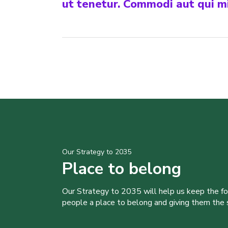
ut tenetur. Commodi aut qui mi
Our Strategy to 2035
Place to belong
Our Strategy to 2035 will help us keep the f
people a place to belong and giving them the sk