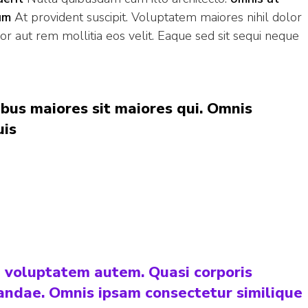
um
At provident suscipit. Voluptatem maiores nihil dolor
lor aut rem mollitia eos velit. Eaque sed sit sequi neque
bus maiores sit maiores qui. Omnis
uis
 voluptatem autem. Quasi corporis
andae. Omnis ipsam consectetur similique