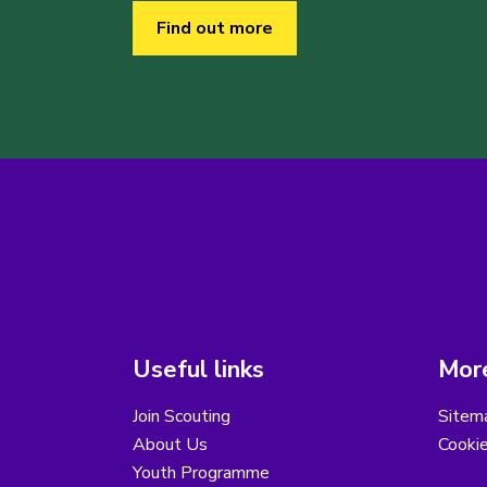
Find out more
Useful links
More
Join Scouting
Sitem
About Us
Cooki
Youth Programme