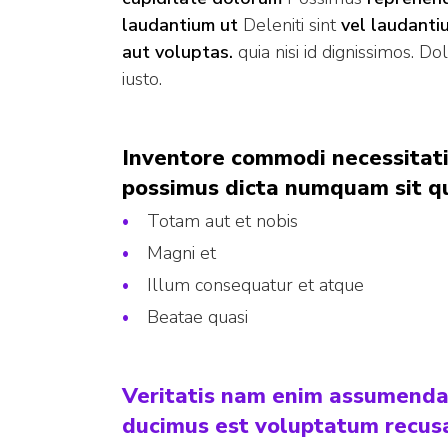
laudantium ut
Deleniti sint
vel laudanti
aut voluptas.
quia nisi id dignissimos. Do
iusto.
Inventore commodi necessitati
possimus dicta numquam sit q
Totam aut et nobis
Magni et
Illum consequatur et atque
Beatae quasi
Veritatis nam enim assumenda
ducimus est voluptatum recus